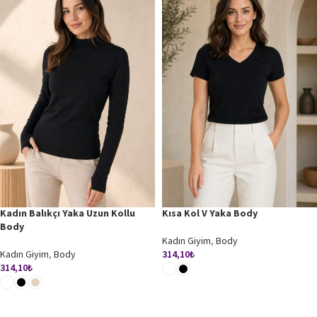
Kadın Balıkçı Yaka Uzun Kollu
Kısa Kol V Yaka Body
Body
Kadın Giyim
,
Body
Kadın Giyim
,
Body
314,10
₺
314,10
₺
SEÇENEKLER
SEÇENEKLER