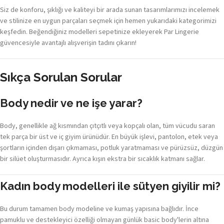
Siz de konforu, şıklığı ve kaliteyi bir arada sunan tasarımlarımızı incelemek
ve stilinize en uygun parçaları seçmek için hemen yukarıdaki kategorimizi
keşfedin. Beğendiğiniz modelleri sepetinize ekleyerek Par Lingerie
güvencesiyle avantajlı alışverişin tadını çıkarın!
Sıkça Sorulan Sorular
Body nedir ve ne işe yarar?
Body, genellikle ağ kısmından çıtçıtlı veya kopçalı olan, tüm vücudu saran
tek parça bir üst ve iç giyim ürünüdür. En büyük işlevi, pantolon, etek veya
şortların içinden dışarı çıkmaması, potluk yaratmaması ve pürüzsüz, düzgün
bir silüet oluşturmasıdır. Ayrıca kışın ekstra bir sıcaklık katmanı sağlar.
Kadın body modelleri ile sütyen giyilir mi?
Bu durum tamamen body modeline ve kumaş yapısına bağlıdır. İnce
pamuklu ve destekleyici özelliği olmayan günlük basic body'lerin altına