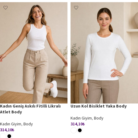
Kadın Geniş Askılı Fitilli Likralı
Uzun Kol Bisiklet Yaka Body
Atlet Body
Kadın Giyim
,
Body
Kadın Giyim
,
Body
314,10
₺
314,10
₺