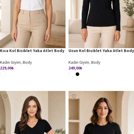
Kısa Kol Bisiklet Yaka Atlet Body
Uzun Kol Bisiklet Yaka Atlet Body
Kadın Giyim
,
Body
Kadın Giyim
,
Body
229,00
₺
249,00
₺
SEÇENEKLER
SEÇENEKLER