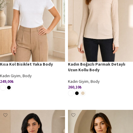
Kısa Kol Bisiklet Yaka Body
Kadın Boğazlı Parmak Detaylı
Uzun Kollu Body
Kadın Giyim
,
Body
249,00
₺
Kadın Giyim
,
Body
260,10
₺
SEÇENEKLER
SEÇENEKLER