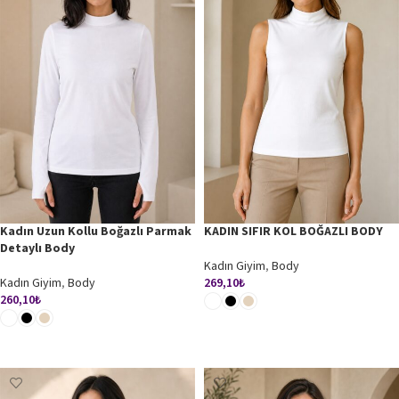
Kadın Uzun Kollu Boğazlı Parmak
KADIN SIFIR KOL BOĞAZLI BODY
Detaylı Body
Kadın Giyim
,
Body
Kadın Giyim
,
Body
269,10
₺
260,10
₺
SEÇENEKLER
SEÇENEKLER