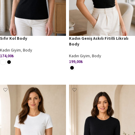
Sıfır Kol Body
Kadın Geniş Askılı Fitilli Likralı
Body
Kadın Giyim
,
Body
174,00
₺
Kadın Giyim
,
Body
199,00
₺
SEÇENEKLER
SEÇENEKLER