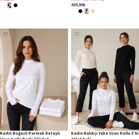
439,00
₺
SEÇENEKLER
SEÇENEKLER
Kadın Boğazlı Parmak Detaylı
Kadın Balıkçı Yaka Uzun Kollu 3’lü