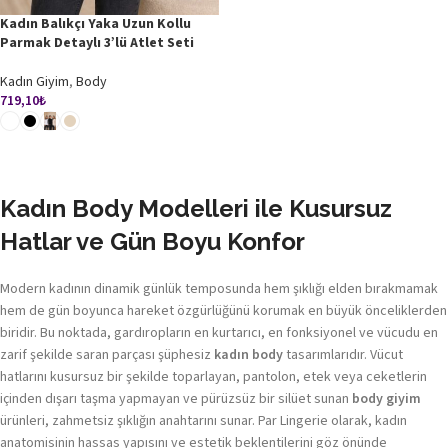
Kadın Balıkçı Yaka Uzun Kollu
Parmak Detaylı 3’lü Atlet Seti
Kadın Giyim
,
Body
719,10
₺
SEÇENEKLER
Kadın Body Modelleri ile Kusursuz
Hatlar ve Gün Boyu Konfor
Modern kadının dinamik günlük temposunda hem şıklığı elden bırakmamak
hem de gün boyunca hareket özgürlüğünü korumak en büyük önceliklerden
biridir. Bu noktada, gardıropların en kurtarıcı, en fonksiyonel ve vücudu en
zarif şekilde saran parçası şüphesiz
kadın body
tasarımlarıdır. Vücut
hatlarını kusursuz bir şekilde toparlayan, pantolon, etek veya ceketlerin
içinden dışarı taşma yapmayan ve pürüzsüz bir silüet sunan
body giyim
ürünleri, zahmetsiz şıklığın anahtarını sunar. Par Lingerie olarak, kadın
anatomisinin hassas yapısını ve estetik beklentilerini göz önünde