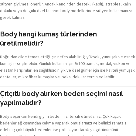
sütyen giyilmesi önerilir. Ancak kendinden destekli (kaplı), straplez, kalın
dokulu veya dolgulu özel tasarım body modellerinde sütyen kullanmanıza
gerek kalmaz.
Body hangi kumaş türlerinden
üretilmelidir?
Doğrudan cilde temas ettiği için nefes alabilirliği yüksek, yumuşak ve esnek
kumaşlar seçilmelidir. Günlük kullanım için %100 pamuk, modal, viskon ve
elastan karışımları en sağlıklısıdır. Şık ve özel günler için ise kaliteli yumuşak
danteller, mikrofiber kumaşlar ve ipeksi dokular tercih edilebilir.
Çıtçıtlı body alırken beden seçimi nasıl
yapılmalıdır?
Body seçerken kendi giyim bedeninizi tercih etmelisiniz. Çok küçük
bedenler ağ kısmından çekme yaparak omuzlarınızı ve belinizi rahatsız
edebilir; çok büyük bedenler ise potluk yaratarak şık görünümünü